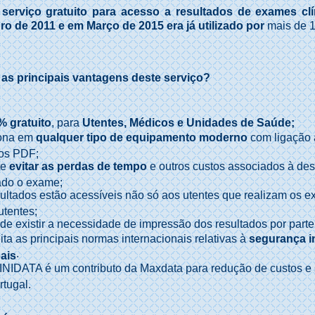
serviço gratuito para acesso a resultados de exames clí
ro de 2011 e em Março de 2015 era já utilizado por
mais de 1
 as principais vantagens deste serviço?
% gratuito
, para
Utentes, Médicos e Unidades de Saúde;
ona em
qualquer tipo de equipamento moderno
com ligação à
ros PDF;
te
evitar as perdas de tempo
e outros custos associados à desl
ado o exame;
ultados estão acessíveis não só aos utentes que realizam os
utentes;
de existir a necessidade de impressão dos resultados por part
ta as principais normas internacionais relativas à
segurança i
.
ais
IDATA é um contributo da Maxdata para redução de custos e s
tugal.