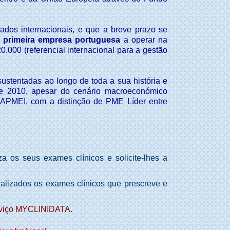
dos internacionais, e que a breve prazo se
a
primeira empresa portuguesa
a operar na
.000 (referencial internacional para a gestão
stentadas ao longo de toda a sua história e
e 2010, apesar do cenário macroeconómico
 IAPMEI, com a distinção de PME Líder entre
a os seus exames clínicos e solicite-lhes a
alizados os exames clínicos que prescreve e
erviço MYCLINIDATA.