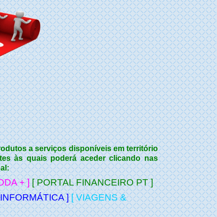
odutos a serviços disponíveis em território
ntes às quais poderá aceder clicando nas
al:
ODA + ]
[ PORTAL FINANCEIRO PT ]
 INFORMÁTICA ]
[ VIAGENS &