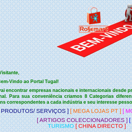
isitante,
Bem-Vindo ao Portal Tugal!
vai encontrar empresas nacionais e internacionais desde pr
nal.
Para sua conveniência criamos 8 Categorias difere
ns correspondentes a cada indústria e seu interesse pesso
[ PRODUTOS/ SERVIÇOS ]
[ MEGA LOJAS PT ]
[ M
[ ARTIGOS COLECCIONADORES ]
[
TURISMO
[
CHINA DIRECTO ]