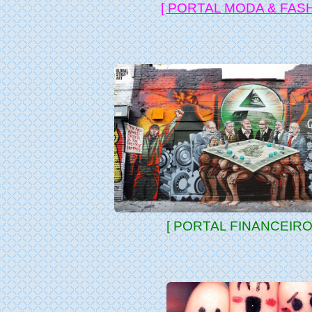
[ PORTAL MODA & FASH
[ PORTAL FINANCEIRO 