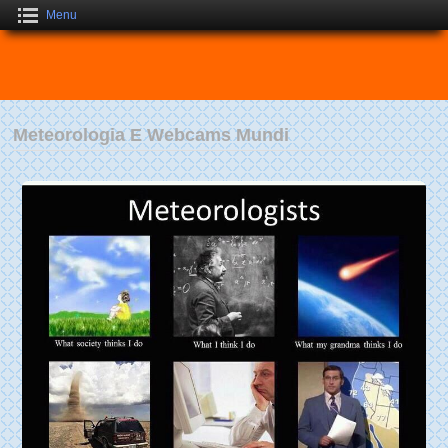
Menu
Meteorologia E Webcams Mundi