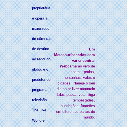
proprietária
e opera a
maior rede
de câmeras
de destino
Em
Meteosurfcanarias.com
ao redor do
vai encontrar
Webcams
ao vivo de
globo, é o
costas, praias,
montanhas, vales e
produtor do
cidades
.
Planeje o seu
dia ao ar livre mountain
programa de
bike, pesca, vela. Siga
televisão
tempestades,
inundações, furacões
The Live
em diferentes partes do
mundo.
World e