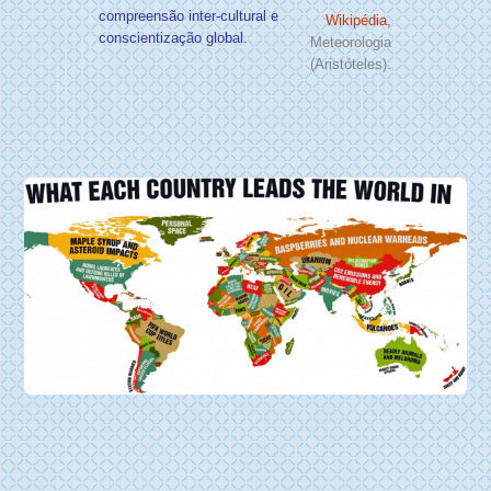
compreensão inter-cultural e
Wikipédia,
conscientização global.
Meteorologia
(Aristóteles).