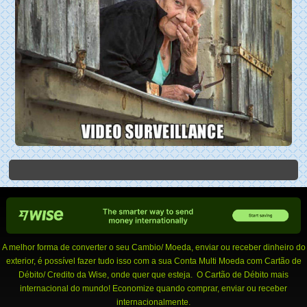
A melhor forma de converter o seu Cambio/ Moeda, enviar ou receber dinheiro do
exterior, é possível fazer tudo isso com a sua Conta Multi Moeda com Cartão de
Débito/ Credito da Wise, onde quer que esteja. O Cartão de Débito mais
internacional do mundo! Economize quando comprar, enviar ou receber
internacionalmente.